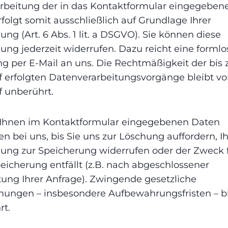
arbeitung der in das Kontaktformular eingegeben
folgt somit ausschließlich auf Grundlage Ihrer
gung (Art. 6 Abs. 1 lit. a DSGVO). Sie können diese
gung jederzeit widerrufen. Dazu reicht eine formlo
ng per E-Mail an uns. Die Rechtmäßigkeit der bis
f erfolgten Datenverarbeitungsvorgänge bleibt v
f unberührt.
 Ihnen im Kontaktformular eingegebenen Daten
en bei uns, bis Sie uns zur Löschung auffordern, I
gung zur Speicherung widerrufen oder der Zweck f
icherung entfällt (z.B. nach abgeschlossener
ung Ihrer Anfrage). Zwingende gesetzliche
ungen – insbesondere Aufbewahrungsfristen – b
rt.