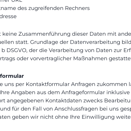
tname des zugreifenden Rechners
dresse
et keine Zusammenführung dieser Daten mit and
llen statt. Grundlage der Datenverarbeitung bilde
it. b DSGVO, der die Verarbeitung von Daten zur Er
rtrags oder vorvertraglicher Maßnahmen gestatte
formular
e uns per Kontaktformular Anfragen zukommen l
Ihre Angaben aus dem Anfrageformular inklusive
ort angegebenen Kontaktdaten zwecks Bearbeitu
und für den Fall von Anschlussfragen bei uns ges
ten geben wir nicht ohne Ihre Einwilligung weite