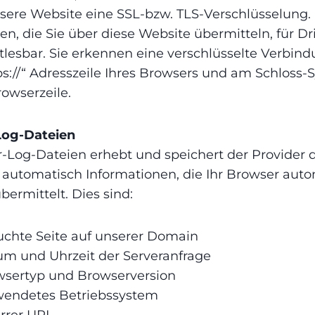
nsere Website eine SSL-bzw. TLS-Verschlüsselung.
en, die Sie über diese Website übermitteln, für Dr
tlesbar. Sie erkennen eine verschlüsselte Verbin
ps://“ Adresszeile Ihres Browsers und am Schloss
rowserzeile.
Log-Dateien
r-Log-Dateien erhebt und speichert der Provider 
 automatisch Informationen, die Ihr Browser aut
bermittelt. Dies sind:
chte Seite auf unserer Domain
m und Uhrzeit der Serveranfrage
sertyp und Browserversion
wendetes Betriebssystem
rrer URL