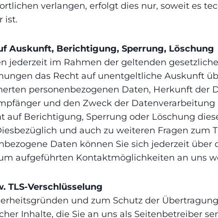
rtlichen verlangen, erfolgt dies nur, soweit es te
ist.
uf Auskunft, Berichtigung, Sperrung, Löschung
en jederzeit im Rahmen der geltenden gesetzlich
ungen das Recht auf unentgeltliche Auskunft üb
herten personenbezogenen Daten, Herkunft der D
mpfänger und den Zweck der Datenverarbeitung 
t auf Berichtigung, Sperrung oder Löschung dies
Diesbezüglich und auch zu weiteren Fragen zum
nbezogene Daten können Sie sich jederzeit über 
um aufgeführten Kontaktmöglichkeiten an uns w
w. TLS-Verschlüsselung
herheitsgründen und zum Schutz der Übertragun
icher Inhalte, die Sie an uns als Seitenbetreiber s