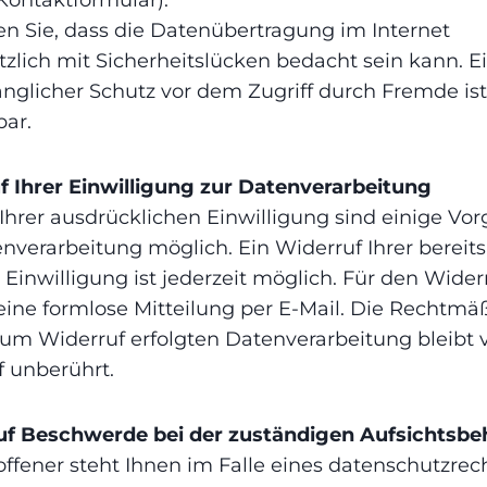
n Sie, dass die Datenübertragung im Internet
zlich mit Sicherheitslücken bedacht sein kann. E
nglicher Schutz vor dem Zugriff durch Fremde ist
bar.
f Ihrer Einwilligung zur Datenverarbeitung
Ihrer ausdrücklichen Einwilligung sind einige Vo
nverarbeitung möglich. Ein Widerruf Ihrer bereits
n Einwilligung ist jederzeit möglich. Für den Wider
ine formlose Mitteilung per E-Mail. Die Rechtmäß
zum Widerruf erfolgten Datenverarbeitung bleibt
f unberührt.
uf Beschwerde bei der zuständigen Aufsichtsbe
offener steht Ihnen im Falle eines datenschutzrec