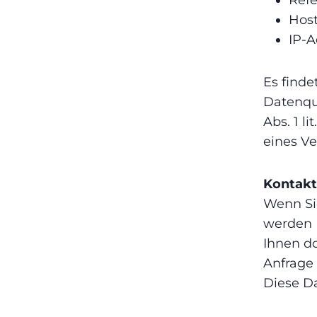
Hos
IP-A
Es find
Datenque
Abs. 1 l
eines Ve
Kontakt
Wenn Si
werden 
Ihnen d
Anfrage 
Diese Da