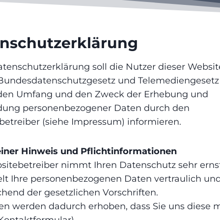
n­schutz­er­klä­rung
tenschutzerklärung soll die Nutzer dieser Websit
undesdatenschutzgesetz und Telemediengesetz
, den Umfang und den Zweck der Erhebung und
ung personenbezogener Daten durch den
etreiber (siehe Impressum) informieren.
iner Hinweis und Pflichtinformationen
sitebetreiber nimmt Ihren Datenschutz sehr erns
lt Ihre personenbezogenen Daten vertraulich un
hend der gesetzlichen Vorschriften.
en werden dadurch erhoben, dass Sie uns diese m
 Kontaktformular).