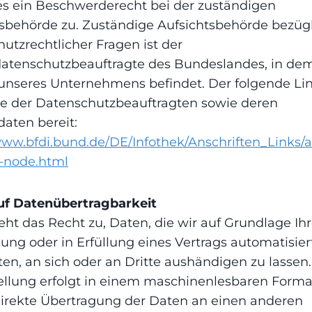
es ein Beschwerderecht bei der zuständigen
tsbehörde zu. Zuständige Aufsichtsbehörde bezüg
utzrechtlicher Fragen ist der
atenschutzbeauftragte des Bundeslandes, in dem
 unseres Unternehmens befindet. Der folgende Link
te der Datenschutzbeauftragten sowie deren
aten bereit:
www.bfdi.bund.de/DE/Infothek/Anschriften_Links/a
s-node.html
uf Datenübertragbarkeit
eht das Recht zu, Daten, die wir auf Grundlage Ihr
gung oder in Erfüllung eines Vertrags automatisier
ten, an sich oder an Dritte aushändigen zu lassen.
ellung erfolgt in einem maschinenlesbaren Forma
direkte Übertragung der Daten an einen anderen